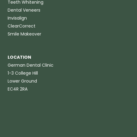
Teeth Whitening
Dental Veneers
Invisalign
ClearCorrect
Smile Makeover
LOCATION
German Dental Clinic
1-3 College Hill
Lower Ground
EC4R 2RA