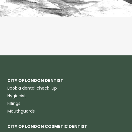
CITY OF LONDON DENTIST
Book a dental check-up
Hygienist
Fillings
Mouthguards
CITY OF LONDON COSMETIC DENTIST