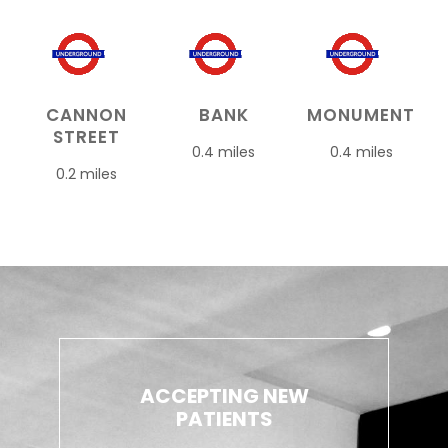
CANNON
BANK
MONUMENT
STREET
0.4 miles
0.4 miles
0.2 miles
ACCEPTING NEW
PATIENTS