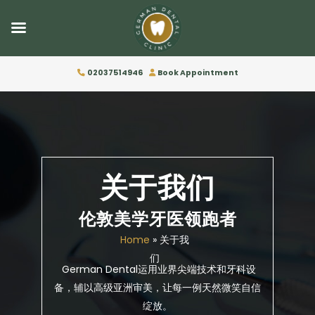
02037514946
Book Appointment
关于我们
伦敦美学牙医领跑者
Home
»
关于我
们
German Dental运用业界尖端技术和牙科设
备，辅以高级亚洲审美，让每一例天然微笑自信
绽放。