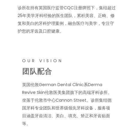
诊所在持有英国医疗监管CQC注册牌照下，集结超过
25年美学牙科经验的医生团队，累积美容、正畸、修
复和美白的牙科护理案例，融合医疗与美学，专注守
护您的牙齿及口腔健康。
OUR VISION
团队配合
英国伦敦German Dental Clinic系Derma
Revive Skin伦敦医美集团旗下的高端牙科诊所。
坐落于伦敦市中心Cannon Street。诊所集结德
国牙科专业团队和世界级领先牙科设备，服务项
目涵盖牙齿清洁、美白、填充、矫正和牙齿贴面
等。